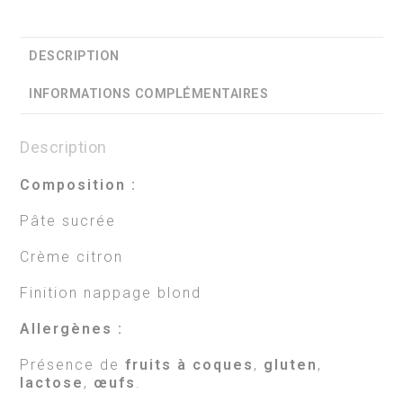
DESCRIPTION
INFORMATIONS COMPLÉMENTAIRES
Description
Composition :
Pâte sucrée
Crème citron
Finition nappage blond
Allergènes :
Présence de
fruits à coques
,
gluten
,
lactose
,
œufs
.